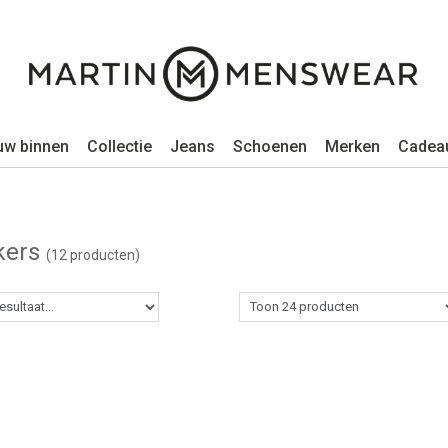
uw binnen
Collectie
Jeans
Schoenen
Merken
Cadea
kers
(12 producten)