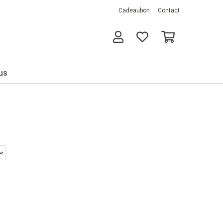
Cadeaubon
Contact
us