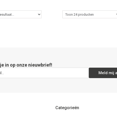
 je in op onze nieuwbrief!
Meld mij 
Categorieën