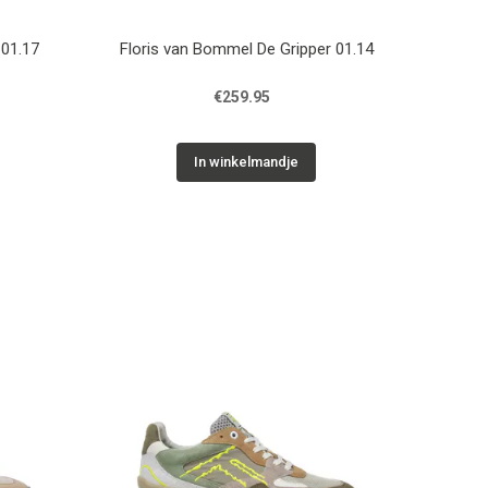
 01.17
Floris van Bommel De Gripper 01.14
€259.95
In winkelmandje