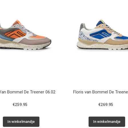
 Van Bommel De Treener 06.02
Floris van Bommel De Treene
€259.95
€269.95
In winkelmandje
In winkelmandje