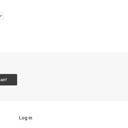
aan!
Log in