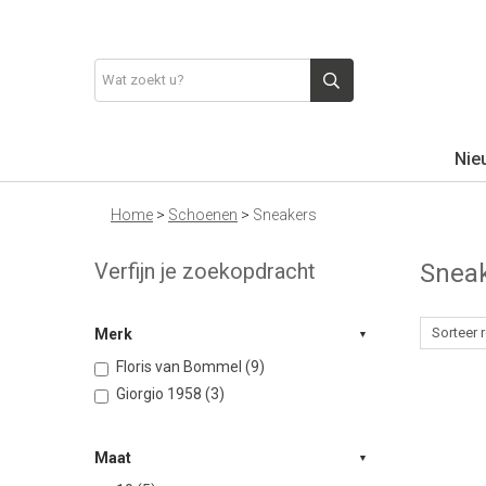
Nie
Home
>
Schoenen
>
Sneakers
Verfijn je zoekopdracht
Snea
Merk
Floris van Bommel (9)
Giorgio 1958 (3)
Maat