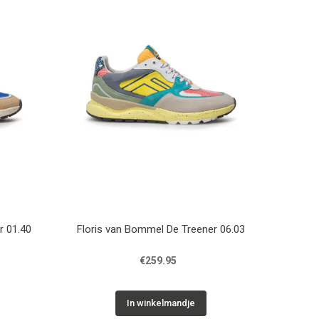
r 01.40
Floris van Bommel De Treener 06.03
€259.95
In winkelmandje