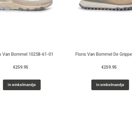
is Van Bommel 10258-61-01
Floris Van Bommel De Grippe
€259.95
€259.95
In winkelmandje
In winkelmandje