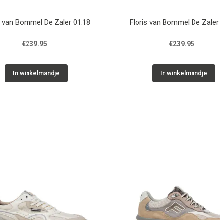
s van Bommel De Zaler 01.18
Floris van Bommel De Zaler
€239.95
€239.95
In winkelmandje
In winkelmandje