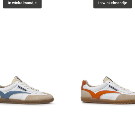
In winkelmandje
In winkelmandje