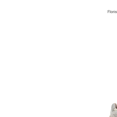
Flori