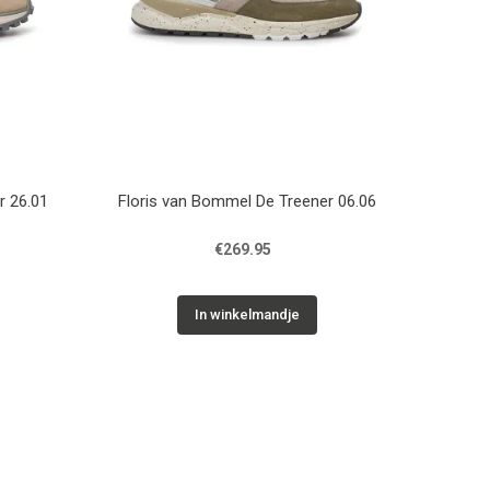
r 26.01
Floris van Bommel De Treener 06.06
€269.95
In winkelmandje