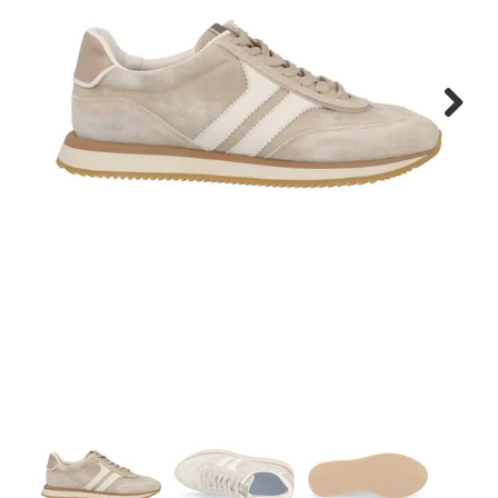
Cadeaus
Cadeaubon
Next
Contact