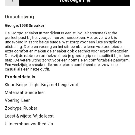
Toevoegen
Omschrijving
Giorgio1958 Sneaker
De Giorgio sneaker in zandkleur is een stijlvolle herensneaker die
perfect past bij het voorjaar- en zomerseizoen. Het bovenwerk is
uitgevoerd in zacht beige suede, wat zorgt voor een luxe en tijdloze
uitstraling. De leren voering en het uitneembare leren voetbed bieden
extra comfort en maken de sneaker ook geschikt voor eigen inlegzolen.
Dankzij de rubberen profielzool heb je goede grip en stabiliteit bij iedere
stap. De vetersluiting zorgt voor een normale en comfortabele pasvorm.
Een veelzijdige sneaker die moeiteloos combineert met zowel een
casual als een nette outfit.
Productdetails
Kleur: Beige - Light-Boy met beige zool
Materiaal: Suede leer
Voering: Leer
Zooltype: Rubber
Leest & wijdte: Wijde leest
Uitneembaar voetbed: Ja