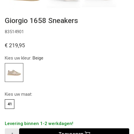
Giorgio 1658 Sneakers
83514901
€ 219,95
Kies uw kleur:
Beige
Kies uw maat:
41
Levering binnen 1-2 werkdagen!