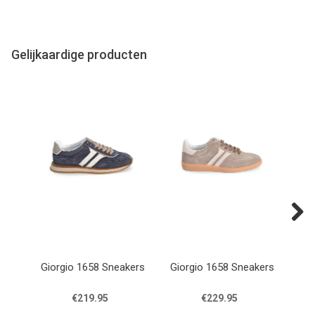
Gelijkaardige producten
Next
Giorgio 1658 Sneakers
Giorgio 1658 Sneakers
Fl
€219.95
€229.95