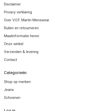
Disclaimer
Privacy verklaring
Over V.O.F. Martin Menswear
Ruilen en retourneren
Maatinformatie heren
Onze winkel
Verzenden & levering
Contact
Categorieën
Shop op merken
Jeans
Schoenen
Log in