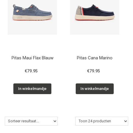
Pitas Maui Flax Blauw
Pitas Cana Marino
€79.95
€79.95
In winkelmandje
In winkelmandje