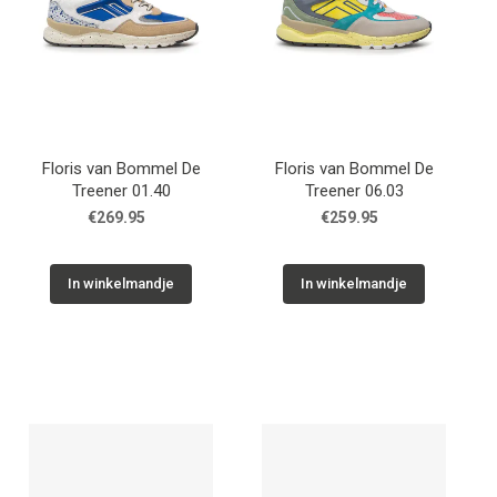
Floris van Bommel De
Floris van Bommel De
Treener 01.40
Treener 06.03
€269.95
€259.95
In winkelmandje
In winkelmandje