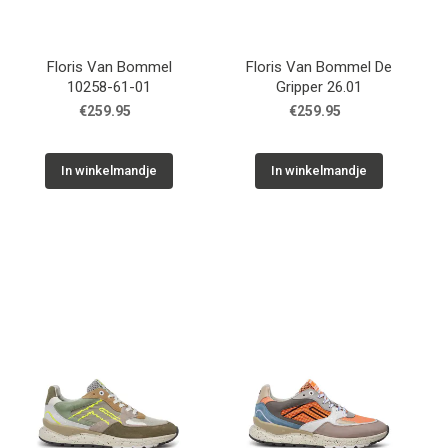
Floris Van Bommel
Floris Van Bommel De
10258-61-01
Gripper 26.01
€259.95
€259.95
In winkelmandje
In winkelmandje