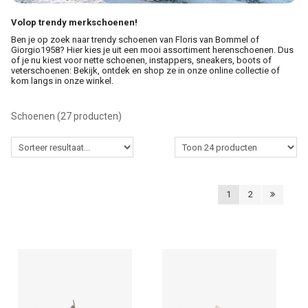
Volop trendy merkschoenen!
Cadeaus
Ben je op zoek naar trendy schoenen van Floris van Bommel of
Giorgio1958? Hier kies je uit een mooi assortiment herenschoenen. Dus
of je nu kiest voor nette schoenen, instappers, sneakers, boots of
Cadeaubon
veterschoenen: Bekijk, ontdek en shop ze in onze online collectie of
kom langs in onze winkel.
Contact
Schoenen
(27 producten)
1
2