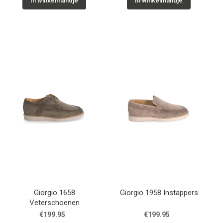
In winkelmandje
In winkelmandje
Giorgio 1658
Giorgio 1958 Instappers
Veterschoenen
€199.95
€199.95