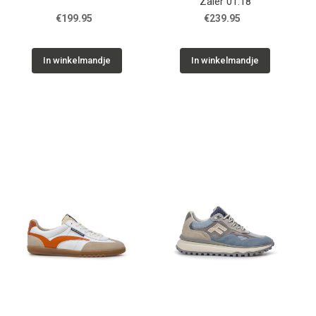
Zaler 01.18
€199.95
€239.95
In winkelmandje
In winkelmandje