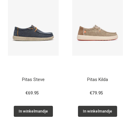
Pitas Steve
Pitas Kilda
€69.95
€79.95
In winkelmandje
In winkelmandje