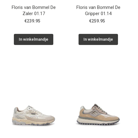
Floris van Bommel De
Floris van Bommel De
Zaler 01.17
Gripper 01.14
€239.95
€259.95
In winkelmandje
In winkelmandje