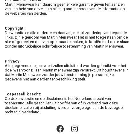
Martin Menswear kan daarom geen enkele garantie geven ten aanzien
van juistheid van deze links of enig ander aspect van de informatie op
Cadeaus
de websites van derden.
Cadeaubon
Copyright:
De website en alle onderdelen daarvan, met uitzondering van bepaalde
links, zijn eigendom van Martin Menswear. Het is niet toegestaan om de
Contact
site of gedeelten daarvan openbaar te maken, te kopiëren of op te slaan
zonder uitdrukkelijke schriftelijke toestemming van Martin Menswear.
Privacy:
Alle gegevens die je invoert zullen uitsluitend worden gebruikt voor het
doel waarvoor zij aan Martin menswear zijn verstrekt. Dit houdt tevens in
dat Martin Menswear zonder jouw toestemming je persoonlijke
gegevens niet aan derden ter beschikking stelt.
Toepasselijk recht:
Op deze website en de disclaimer is het Nederlands recht van
toepassing. Alle geschillen uit hoofde van of in verband met deze
disclaimer zullen bij uitsluiting worden voorgelegd aan de bevoegde
rechter in Nederland.