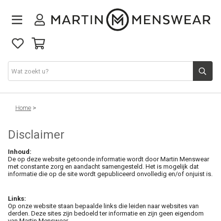
Nieuw binnen
Home
>
Disclaimer
Collectie
Inhoud:
De op deze website getoonde informatie wordt door Martin Menswear
Jeans
met constante zorg en aandacht samengesteld. Het is mogelijk dat
informatie die op de site wordt gepubliceerd onvolledig en/of onjuist is.
Schoenen
Links:
Op onze website staan bepaalde links die leiden naar websites van
derden. Deze sites zijn bedoeld ter informatie en zijn geen eigendom
Merken
van Martin Menswear.