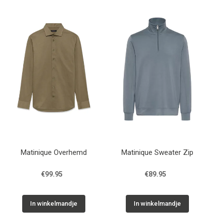
Cadeaus
Cadeaubon
Contact
Matinique Overhemd
Matinique Sweater Zip
€99.95
€89.95
In winkelmandje
In winkelmandje