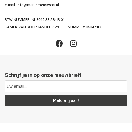
e-mail: info@martinmenswear.nl
BTW NUMMER: NL8065.38.284.B.01
KAMER VAN KOOPHANDEL ZWOLLE NUMMER: 05047185
Schrijf je in op onze nieuwbrief!
Meld mij aan!