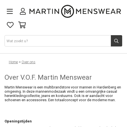
Nieuw binnen
Home
>
Over ons
Over V.O.F. Martin Menswear
Collectie
Martin Menswear is een multibrandstore voor mannen in Hardenberg en
omgeving. In deze mannenmodezaak vindt u een omvangrijke casual
Jeans
herenkledingcollectie, jeans en kostuums. Ook is er aandacht voor
schoenen en accessoires. Een totaalconcept voor de moderne man.
Schoenen
Openingstijden
Merken