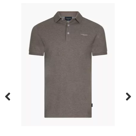
Previous
Next