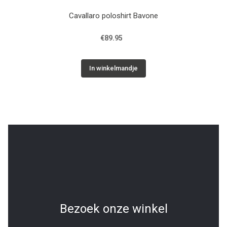
Cavallaro poloshirt Bavone
€89.95
In winkelmandje
Bezoek onze winkel