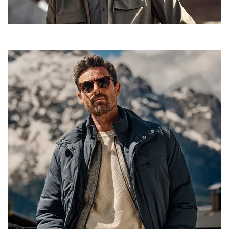
Cadeaus
Cadeaubon
Contact