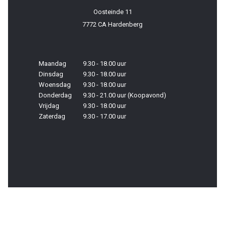
Oosteinde 11
7772 CA Hardenberg
Maandag
9.30 - 18.00 uur
Dinsdag
9.30 - 18.00 uur
Woensdag
9.30 - 18.00 uur
Donderdag
9.30 - 21.00 uur (Koopavond)
Vrijdag
9.30 - 18.00 uur
Zaterdag
9.30 - 17.00 uur