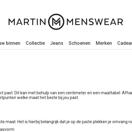
uw binnen
Collectie
Jeans
Schoenen
Merken
Cadea
ect past. Dit kan met behulp van een centimeter en een maattabel. Afhankel
tpunten welke maat het beste bij jou past.
te maat. Het is hierbij belangrijk dat je op de juiste plekken je omvang
pasvorm: