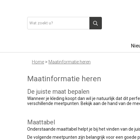
Nie
Home
>
Maatinformatie heren
Maatinformatie heren
De juiste maat bepalen
Wanneer je kleding koopt dan wil je natuurlijk dat dit perf
verschillende meetpunten. Bekijk aan de hand van de mee
Maattabel
Onderstaande maattabel helpt je bij het vinden van de juis
De volgende meetpunten zijn belangrijk voor een goede 