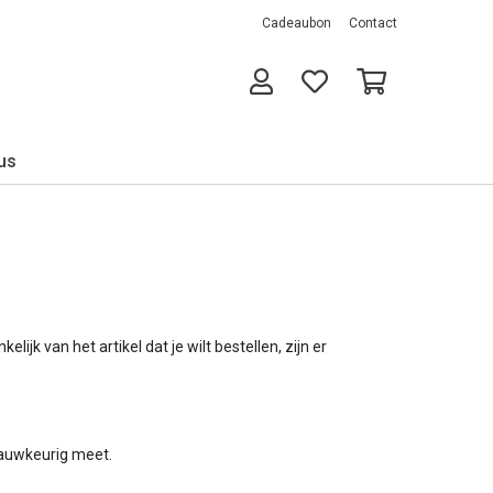
Cadeaubon
Contact
us
ijk van het artikel dat je wilt bestellen, zijn er
 nauwkeurig meet.