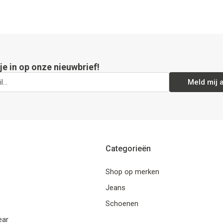
 je in op onze nieuwbrief!
Meld mij 
Categorieën
Shop op merken
Jeans
Schoenen
ear