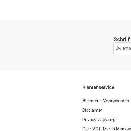
Schrijf
Klantenservice
Algemene Voorwaarden
Disclaimer
Privacy verklaring
Over V.O.F. Martin Mensw