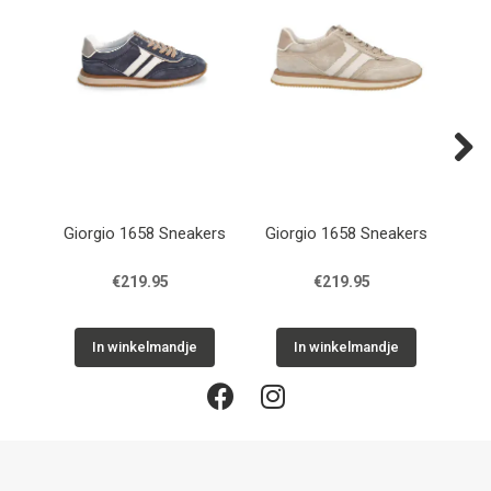
Next
Giorgio 1658 Sneakers
Giorgio 1658 Sneakers
Gio
€219.95
€219.95
In winkelmandje
In winkelmandje