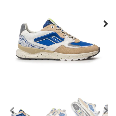
Cadeaus
Cadeaubon
Next
Contact