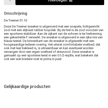
Toevoegen
Omschrijving
De Treener 01.10
Deze De Treener sneaker is uitgevoerd met een soepele, lichtgewicht
zool met een slijtvast rubber loopvlak. Bij de hiel is de zool voorzien van
een sportieve stabilizer. Aan de zijkant van de schoen is ter herkenning
een gekantelde F verwerkt. De sneaker is uitgevoerd in een rijke mix van
blauw textiel. De binnenkant van de sneaker is afgewerkt met een
hoogwaardige lederen voering. Het uiterst comfortabele voetbed, dat
ook met leer bekleed is, is uitneembaar en kan eventueel worden
vervangen door een eigen voetbed of steunzool. Deze sneaker is
gemaakt op een sportieve leest in een G1/2-wijdte, wat betekent dat
ook een wat bredere voet er prima in past.
Gelijkaardige producten