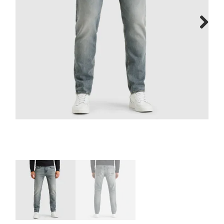
Cadeaubon
Next
Contact