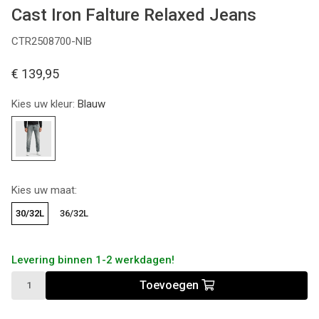
Cast Iron Falture Relaxed Jeans
CTR2508700-NIB
€ 139,95
Kies uw kleur:
Blauw
Kies uw maat:
30/32L
36/32L
Levering binnen 1-2 werkdagen!
Toevoegen