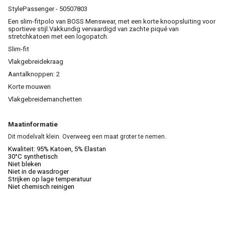
StylePassenger - 50507803
Een slim-fitpolo van BOSS Menswear, met een korte knoopsluiting voor
sportieve stijl.Vakkundig vervaardigd van zachte piqué van
stretchkatoen met een logopatch.
Slim-fit
Vlakgebreidekraag
Aantalknoppen: 2
Korte mouwen
Vlakgebreidemanchetten
Maatinformatie
Dit modelvalt klein. Overweeg een maat groter te nemen.
Kwaliteit: 95% Katoen, 5% Elastan
30°C synthetisch
Niet bleken
Niet in de wasdroger
Strijken op lage temperatuur
Niet chemisch reinigen