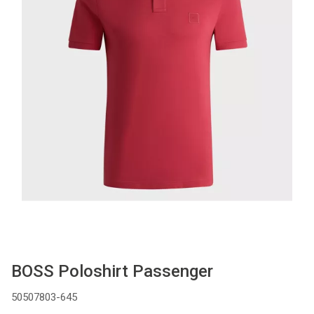
Cadeaus
Cadeaubon
Contact
BOSS Poloshirt Passenger
50507803-645