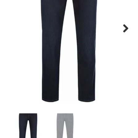
Cadeaus
Cadeaubon
Next
Contact