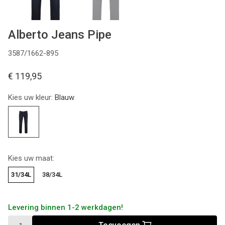
Alberto Jeans Pipe
3587/1662-895
€ 119,95
Kies uw kleur:
Blauw
Kies uw maat:
31/34L
38/34L
Levering binnen 1-2 werkdagen!