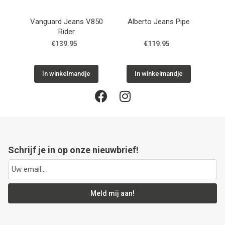
Vanguard Jeans V850
Alberto Jeans Pipe
Rider
€139.95
€119.95
In winkelmandje
In winkelmandje
Schrijf je in op onze nieuwbrief!
Meld mij aan!